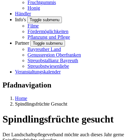
Fruchtgummis
Honig
Händler
Info's
Toggle submenu
Filme
Fördermöglichkeiten
Pflanzung und Pflege
Partner
Toggle submenu
Bayreuther Land
Genussregion Oberfranken
Streuobstallianz Bayreuth
Streuobstwiesenliebe
Veranstaltungskalender
Pfadnavigation
Home
Spindlingsfrüchte Gesucht
Spindlingsfrüchte gesucht
Der Landschaftspflegeverband möchte auch dieses Jahr gerne