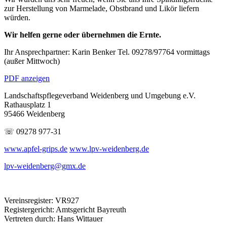
zur Herstellung von Marmelade, Obstbrand und Likör liefern
würden.
Wir helfen gerne oder übernehmen die Ernte.
Ihr Ansprechpartner: Karin Benker Tel. 09278/97764 vormittags
(außer Mittwoch)
PDF anzeigen
Landschaftspflegeverband Weidenberg und Umgebung e.V.
Rathausplatz 1
95466 Weidenberg
☏ 09278 977-31
www.apfel-grips.de
www.lpv-weidenberg.de
lpv-weidenberg@gmx.de
Vereinsregister: VR927
Registergericht: Amtsgericht Bayreuth
Vertreten durch: Hans Wittauer