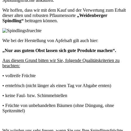
Spindlingsfrüchte ankaufen.
Wir hoffen, dass wir mit dem Kauf und der Verwertung zum Erhalt
dieser alten und robusten Pflaumensorte
„Weidenberger
Spindling“
beitragen können.
Wie bei der Herstellung von Apfelsaft gilt auch hier:
„Nur aus gutem Obst lassen sich gute Produkte machen“.
Aus diesem Grund bitten wir Sie, folgende Qualitätskriterien zu
beachten:
• vollreife Früchte
• erntefrisch (nicht länger als einen Tag vor Abgabe ernten)
• keine Faul- bzw. Schimmelstellen
• Früchte von unbehandelten Bäumen (ohne Düngung, ohne
Spritzmittel)
Wir würden uns sehr freuen, wenn Sie uns Ihre Spindlingsfrüchte